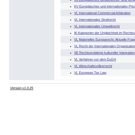
KV Europäisches und internationales Priv
VL International Commercial Arbitration
VL Internationales Strafrecht
VL Internationales Umweltrecht
IK Kategorien der Ungleichheit im Rechts
VL Materielles Europarecht: Aktuelle Fra
VL Recht der Internationalen Organisatio
SE Rechtsprobleme kultureller Integration
VL Verfahren vor dem EuGH
VL Wirtschaftsvölkerrecht
VL European Tax Law
Version v1.0.25