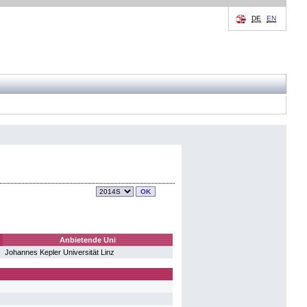
DE
EN
Anbietende Uni
Johannes Kepler Universität Linz