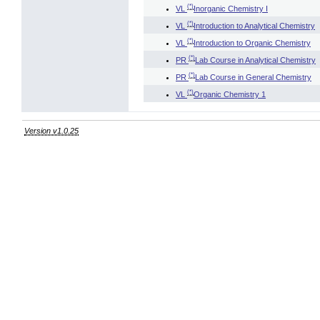
(*)
VL
Inorganic Chemistry I
(*)
VL
Introduction to Analytical Chemistry
(*)
VL
Introduction to Organic Chemistry
(*)
PR
Lab Course in Analytical Chemistry
(*)
PR
Lab Course in General Chemistry
(*)
VL
Organic Chemistry 1
Version v1.0.25