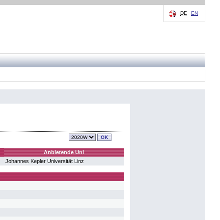
DE
EN
Anbietende Uni
Johannes Kepler Universität Linz