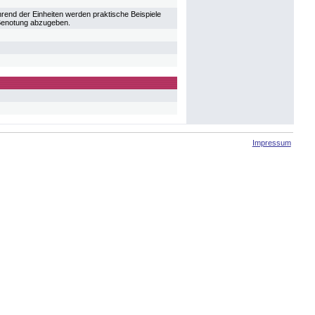
hrend der Einheiten werden praktische Beispiele
r Benotung abzugeben.
Impressum