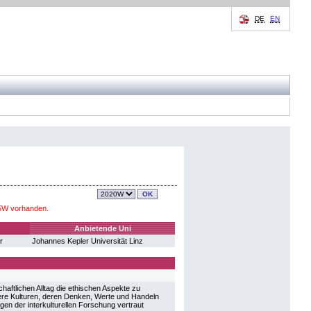
DE
EN
25W vorhanden.
Anbietende Uni
r
Johannes Kepler Universität Linz
haftlichen Alltag die ethischen Aspekte zu
dere Kulturen, deren Denken, Werte und Handeln
gen der interkulturellen Forschung vertraut