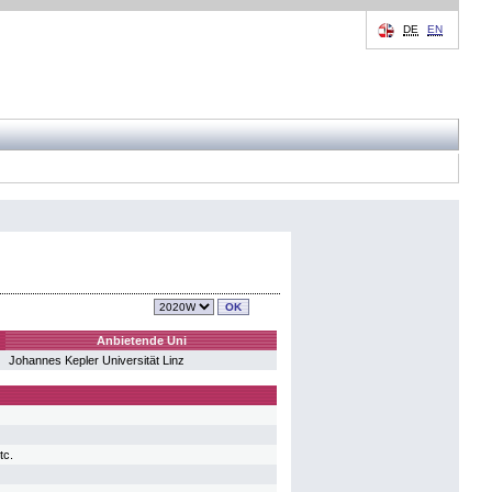
DE
EN
Anbietende Uni
Johannes Kepler Universität Linz
tc.