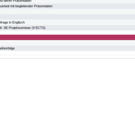
nd deren Präsentation
arbeit mit begleitender Präsentation
frage in Englisch
 SE Projektseminar (9 ECTS)
eihenfolge