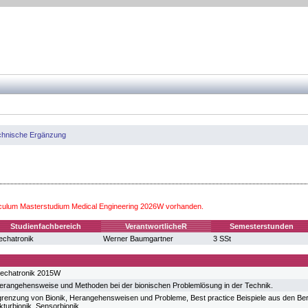
chnische Ergänzung
iculum Masterstudium Medical Engineering 2026W vorhanden.
Studienfachbereich
VerantwortlicheR
Semesterstunden
chatronik
Werner Baumgartner
3 SSt
echatronik 2015W
erangehensweise und Methoden bei der bionischen Problemlösung in der Technik.
bgrenzung von Bionik, Herangehensweisen und Probleme, Best practice Beispiele aus den Berei
kturbionik, Sensorbionik