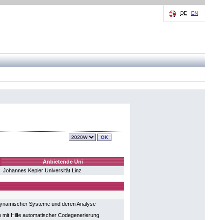
DE
EN
Anbietende Uni
Johannes Kepler Universität Linz
dynamischer Systeme und deren Analyse
h mit Hilfe automatischer Codegenerierung