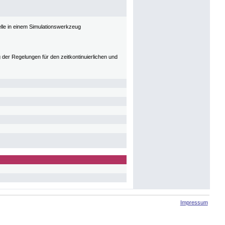
lle in einem Simulationswerkzeug
der Regelungen für den zeitkontinuierlichen und
Impressum