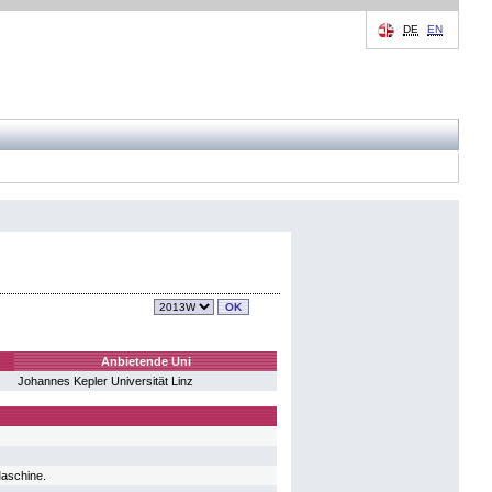
DE
EN
Anbietende Uni
Johannes Kepler Universität Linz
Maschine.