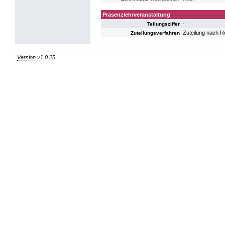
Präsenzlehrveranstaltung
-
Teilungsziffer
Zuteilung nach R
Zuteilungsverfahren
Version v1.0.25