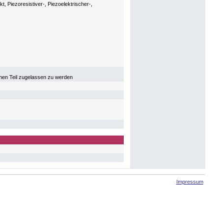
 Piezoresistiver-, Piezoelektrischer-,
chen Teil zugelassen zu werden
Impressum