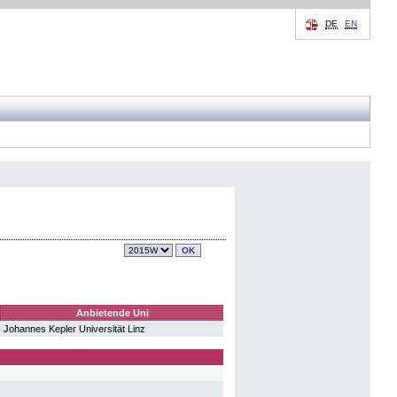
DE
EN
Anbietende Uni
Johannes Kepler Universität Linz