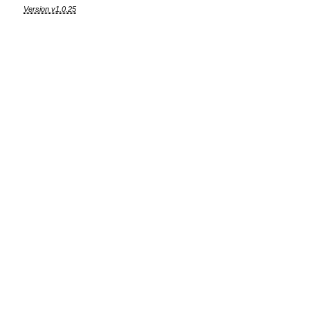
Version v1.0.25