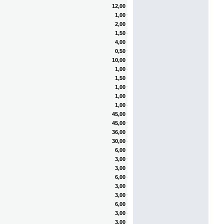
12,00
1,00
2,00
1,50
4,00
0,50
10,00
1,00
1,50
1,00
1,00
1,00
45,00
45,00
36,00
30,00
6,00
3,00
3,00
6,00
3,00
3,00
6,00
3,00
3,00