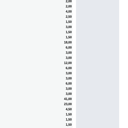
2,00
2,00
4,00
2,50
1,50
3,00
1,50
1,50
18,00
6,00
3,00
3,00
12,00
6,00
3,00
3,00
6,00
3,00
3,00
41,00
23,00
4,50
1,50
1,50
1,50