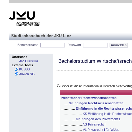
Studienhandbuch der JKU Linz
Benutzername
Passwort
Übersicht
Bachelorstudium Wirtschaftsrech
Alle Curricula
Externe Tools
KUSSS
Auwea NG
(*)
Leider ist diese Information in Deutsch nicht verfü
Pflichtfächer Rechtswissenschaften
........
Grundlagen Rechtswissenschaften
................
Einführung in die Rechtswissensch
........................
KS Einführung in die Rechtswisse
................
Grundlagen des Privatrechts
........................
AG Privatrecht I
........................
VL Privatrecht I für WiJus