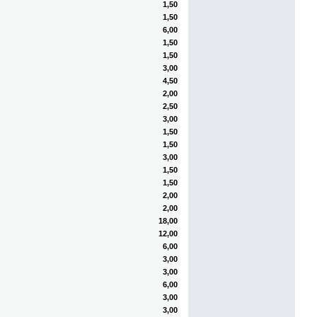
1,50
1,50
6,00
1,50
1,50
3,00
4,50
2,00
2,50
3,00
1,50
1,50
3,00
1,50
1,50
2,00
2,00
18,00
12,00
6,00
3,00
3,00
6,00
3,00
3,00