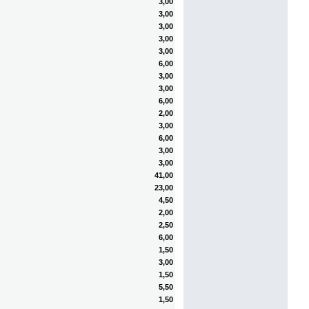
3,00
3,00
3,00
3,00
3,00
6,00
3,00
3,00
6,00
2,00
3,00
6,00
3,00
3,00
41,00
23,00
4,50
2,00
2,50
6,00
1,50
3,00
1,50
5,50
1,50