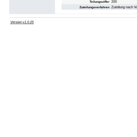
200
Teilungsziffer
Zuteilung nach V
Zuteilungsverfahren
Version v1.0.25