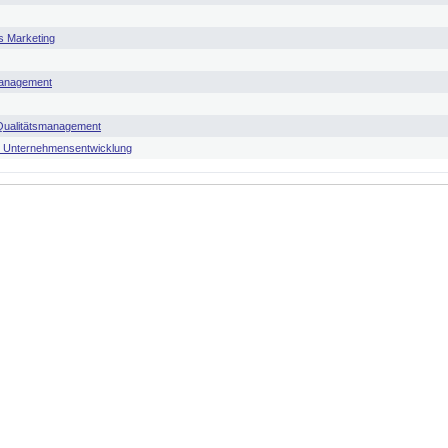
es Marketing
management
Qualitätsmanagement
 Unternehmensentwicklung