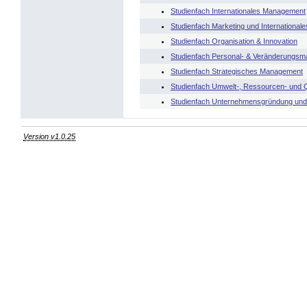
Studienfach Internationales Management
Studienfach Marketing und International
Studienfach Organisation & Innovation
Studienfach Personal- & Veränderungs
Studienfach Strategisches Management
Studienfach Umwelt-, Ressourcen- und 
Studienfach Unternehmensgründung und
Version v1.0.25