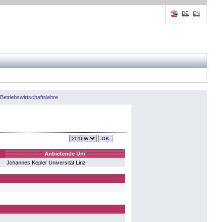
DE
EN
etriebswirtschaftslehre
Anbietende Uni
Johannes Kepler Universität Linz