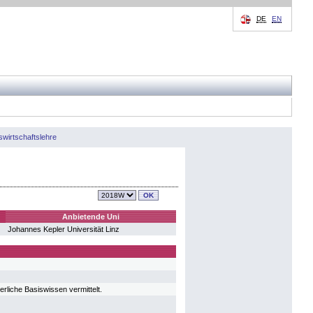
DE
EN
wirtschaftslehre
Anbietende Uni
Johannes Kepler Universität Linz
rliche Basiswissen vermittelt.