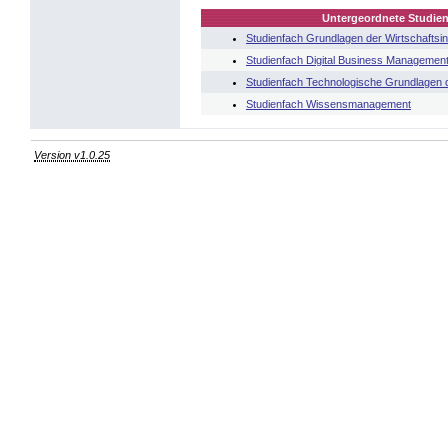
Untergeordnete Studien
Studienfach Grundlagen der Wirtschaftsin
Studienfach Digital Business Managemen
Studienfach Technologische Grundlagen d
Studienfach Wissensmanagement
Version v1.0.25