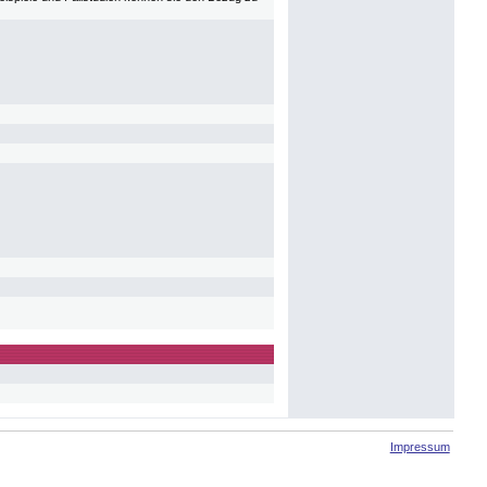
Impressum