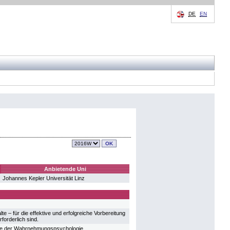
DE
EN
Anbietende Uni
Johannes Kepler Universität Linz
e – für die effektive und erfolgreiche Vorbereitung
forderlich sind.
ge der Wahrnehmungspsychologie