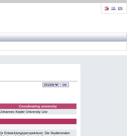
DE
EN
Coordinating university
Johannes Kepler University Linz
für Entwicklungsperspektiven. Die Studierenden