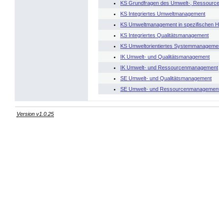
KS Grundfragen des Umwelt-, Ressource
KS Integriertes Umweltmanagement
KS Umweltmanagement in spezifischen H
KS Integriertes Qualitätsmanagement
KS Umweltorientiertes Systemmanageme
IK Umwelt- und Qualitätsmanagement
IK Umwelt- und Ressourcenmanagement
SE Umwelt- und Qualitätsmanagement
SE Umwelt- und Ressourcenmanagemen
Version v1.0.25