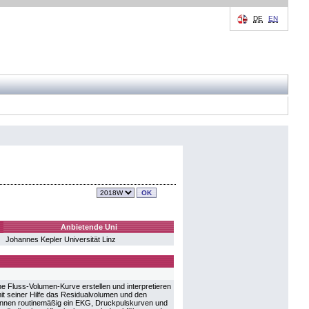
DE
EN
Anbietende Uni
Johannes Kepler Universität Linz
e Fluss-Volumen-Kurve erstellen und interpretieren
it seiner Hilfe das Residualvolumen und den
önnen routinemäßig ein EKG, Druckpulskurven und