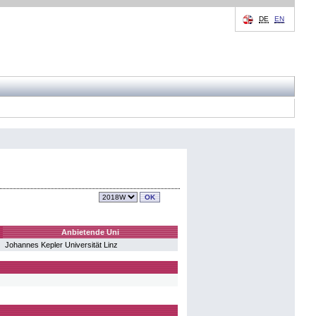
DE
EN
Anbietende Uni
Johannes Kepler Universität Linz