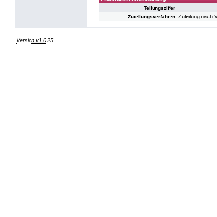
-
Teilungsziffer
Zuteilung nach 
Zuteilungsverfahren
Version v1.0.25