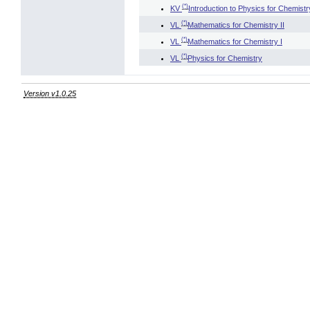
(*)
KV
Introduction to Physics for Chemistr
(*)
VL
Mathematics for Chemistry II
(*)
VL
Mathematics for Chemistry I
(*)
VL
Physics for Chemistry
Version v1.0.25