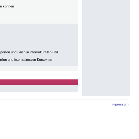
rn können
ten und Laien in interkulturellen und
ellen und internationalen Kontexten
Impressum