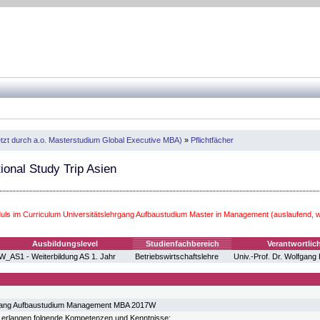
tzt durch a.o. Masterstudium Global Executive MBA)
»
Pflichtfächer
ional Study Trip Asien
ls im Curriculum Universitätslehrgang Aufbaustudium Master in Management (auslaufend,
Ausbildungslevel
Studienfachbereich
Verantwortlic
W_AS1 - Weiterbildung AS 1. Jahr
Betriebswirtschaftslehre
Univ.-Prof. Dr. Wolfgang 
rgang Aufbaustudium Management MBA 2017W
 erlangen folgende Kompetenzen und Kenntnisse: