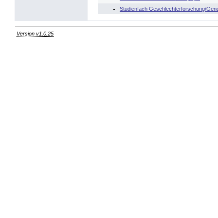
Studienfach Geschlechterforschung/Gend
Version v1.0.25