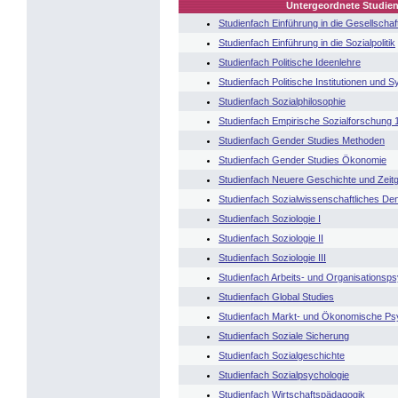
Untergeordnete Studien
Studienfach Einführung in die Gesellschaft
Studienfach Einführung in die Sozialpolitik
Studienfach Politische Ideenlehre
Studienfach Politische Institutionen und 
Studienfach Sozialphilosophie
Studienfach Empirische Sozialforschung 
Studienfach Gender Studies Methoden
Studienfach Gender Studies Ökonomie
Studienfach Neuere Geschichte und Zeitg
Studienfach Sozialwissenschaftliches De
Studienfach Soziologie I
Studienfach Soziologie II
Studienfach Soziologie III
Studienfach Arbeits- und Organisationsps
Studienfach Global Studies
Studienfach Markt- und Ökonomische Ps
Studienfach Soziale Sicherung
Studienfach Sozialgeschichte
Studienfach Sozialpsychologie
Studienfach Wirtschaftspädagogik