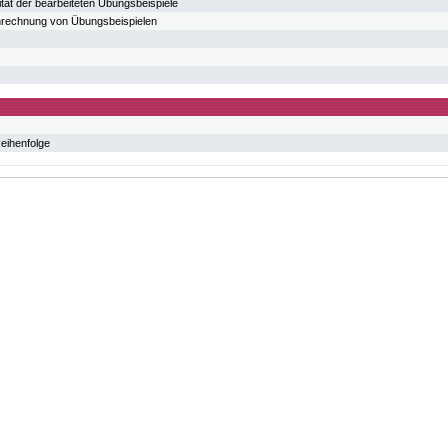
tät der bearbeiteten Übungsbeispiele
hrechnung von Übungsbeispielen
eihenfolge