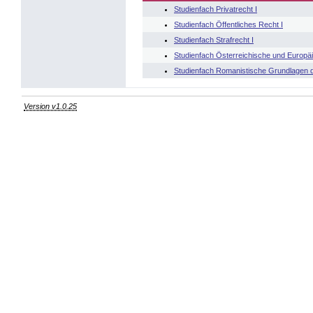
Studienfach Privatrecht I
Studienfach Öffentliches Recht I
Studienfach Strafrecht I
Studienfach Österreichische und Europä
Studienfach Romanistische Grundlagen d
Version v1.0.25