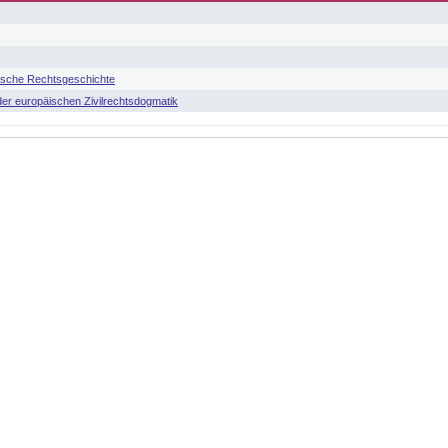
ische Rechtsgeschichte
er europäischen Zivilrechtsdogmatik