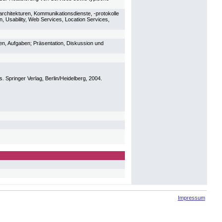
sarchitekturen, Kommunikationsdienste, -protokolle
 Usability, Web Services, Location Services,
en, Aufgaben; Präsentation, Diskussion und
s. Springer Verlag, Berlin/Heidelberg, 2004.
Impressum