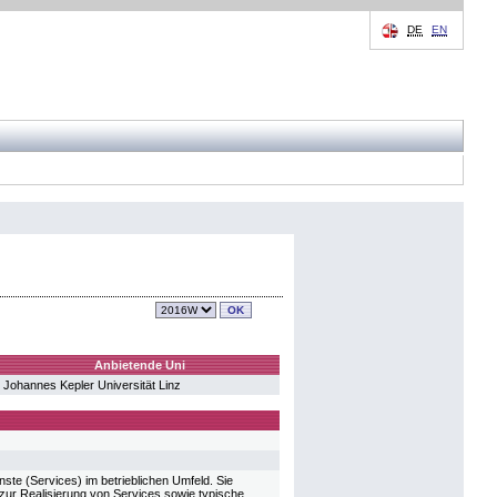
DE
EN
Anbietende Uni
Johannes Kepler Universität Linz
ste (Services) im betrieblichen Umfeld. Sie
ur Realisierung von Services sowie typische