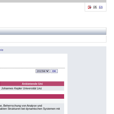
DE
EN
rie
Anbietende Uni
Johannes Kepler Universität Linz
me, Beherrschung von Analyse und
rakten Strukturen bei dynamischen Systemen mit