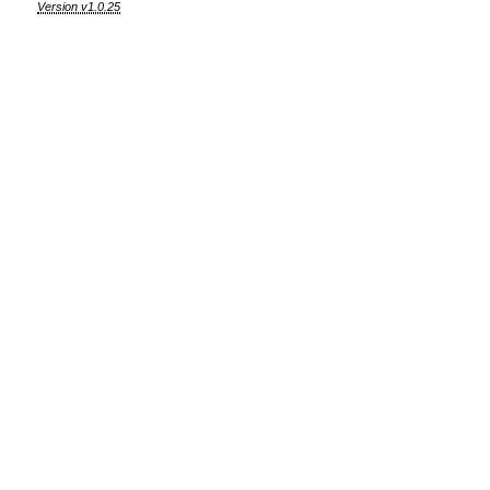
Version v1.0.25