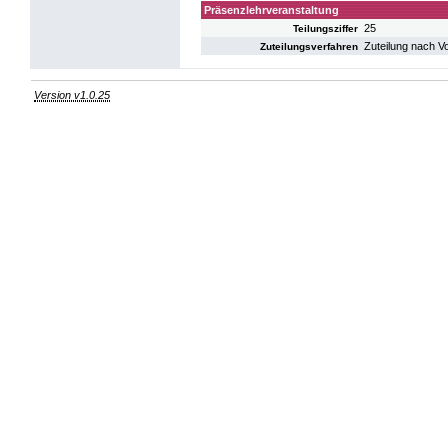
Präsenzlehrveranstaltung
25
Teilungsziffer
Zuteilung nach V
Zuteilungsverfahren
Version v1.0.25