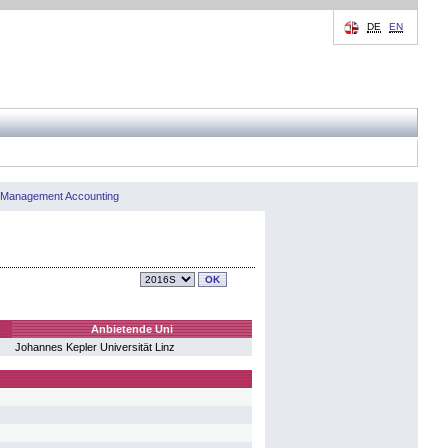
DE
EN
Management Accounting
Anbietende Uni
Johannes Kepler Universität Linz