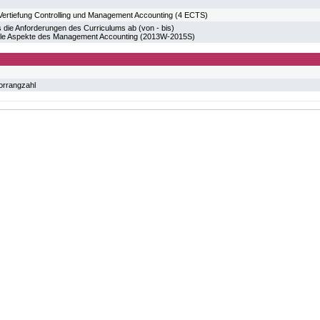
rtiefung Controlling und Management Accounting (4 ECTS)
 die Anforderungen des Curriculums ab (von - bis)
lle Aspekte des Management Accounting (2013W-2015S)
orrangzahl