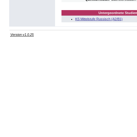
Untergeordnete Studien
KS Mittelstufe Russisch (A2/B1)
Version v1.0.25