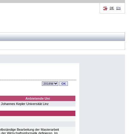
DE
EN
Anbietende Uni
Johannes Kepler Universität Linz
lbständige Bearbeitung der Masterarbeit
der Wirtschaftsinformatik definieren. Im