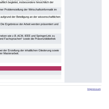
lich begleitet, insbesondere hinsichtlich der
er Problemstellung der Wirtschaftsinformatik im
aufgrund der Beteiligung an der wissenschaftlichen
 Die Ergebnisse der Arbeit werden präsentiert und
iotheken wie z.B. ACM, IEEE und SpringerLink zu
k und Fachsprachen“ sowie die Präsenzbibliothek
ei der Erstellung der inhaltlichen Gliederung sowie
er Masterarbeit.
Impressum