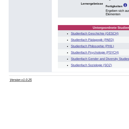
Lernergebnisse
Fertigkeiten
Ergeben sich au
Elementen
Untergeordnete Studien
Studienfach Geschichte (GESCH)
Studienfach Pädagogik (PAED)
Studienfach Philosophie (PHIL)
Studienfach Psychologie (PSYCH)
Studienfach Gender and Diversity Studie
Studienfach Soziologie (SOZ)
Version v1.0.25