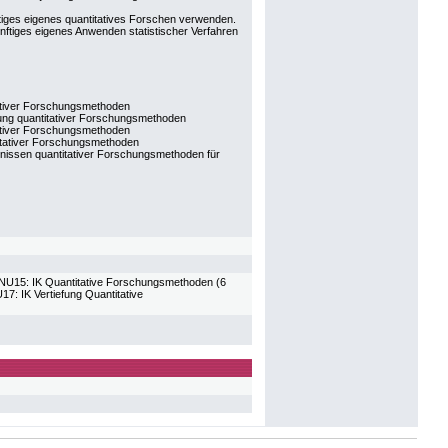
tiges eigenes quantitatives Forschen verwenden.
nftiges eigenes Anwenden statistischer Verfahren
ativer Forschungsmethoden
ung quantitativer Forschungsmethoden
tativer Forschungsmethoden
itativer Forschungsmethoden
nissen quantitativer Forschungsmethoden für
ANU15: IK Quantitative Forschungsmethoden (6
 IK Vertiefung Quantitative