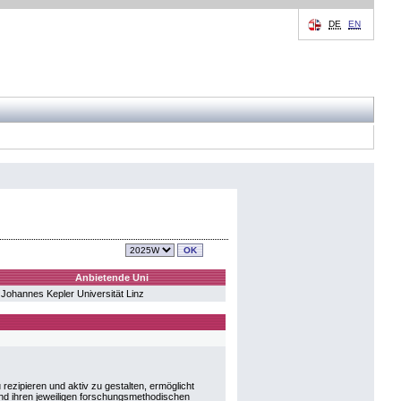
DE
EN
Anbietende Uni
Johannes Kepler Universität Linz
rezipieren und aktiv zu gestalten, ermöglicht
nd ihren jeweiligen forschungsmethodischen