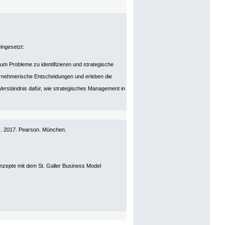
ingesetzt:
um Probleme zu identifizieren und strategische
ernehmerische Entscheidungen und erleben die
 Verständnis dafür, wie strategisches Management in
is. 2017. Pearson. München.
nzepte mit dem St. Galler Business Model