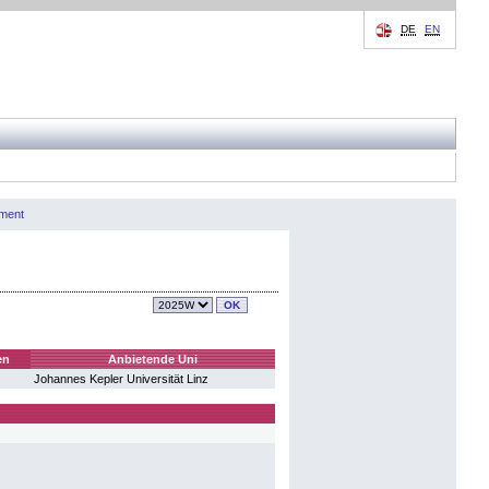
DE
EN
ment
en
Anbietende Uni
Johannes Kepler Universität Linz