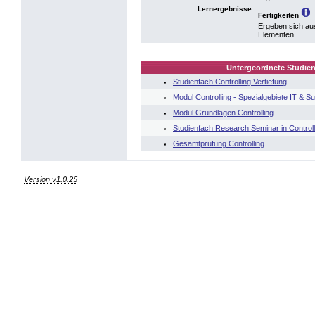
Lernergebnisse
Fertigkeiten
Ergeben sich au
Elementen
Untergeordnete Studien
Studienfach Controlling Vertiefung
Modul Controlling - Spezialgebiete IT & Sus
Modul Grundlagen Controlling
Studienfach Research Seminar in Controll
Gesamtprüfung Controlling
Version v1.0.25