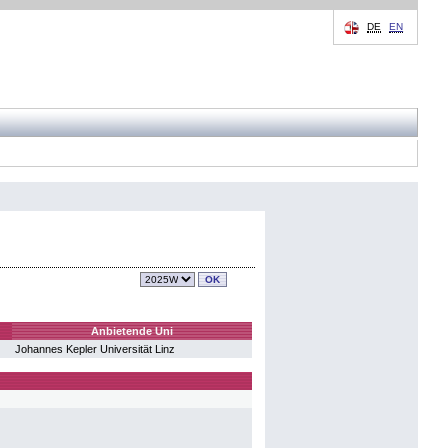
DE
EN
Anbietende Uni
Johannes Kepler Universität Linz