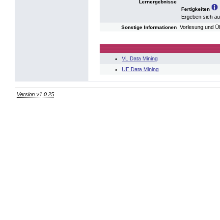
Lernergebnisse
Fertigkeiten
Ergeben sich a
Vorlesung und Ü
Sonstige Informationen
VL Data Mining
UE Data Mining
Version v1.0.25