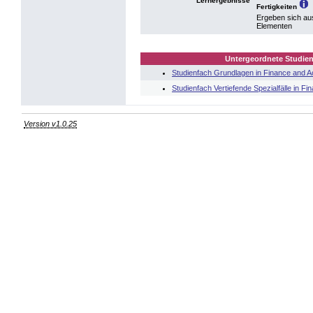
Lernergebnisse
Fertigkeiten
Ergeben sich au
Elementen
Untergeordnete Studien
Studienfach Grundlagen in Finance and A
Studienfach Vertiefende Spezialfälle in F
Version v1.0.25