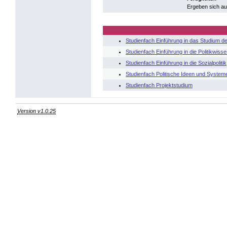
Ergeben sich a
Studienfach Einführung in das Studium de
Studienfach Einführung in die Politikwiss
Studienfach Einführung in die Sozialpolitik
Studienfach Politische Ideen und System
Studienfach Projektstudium
Version v1.0.25