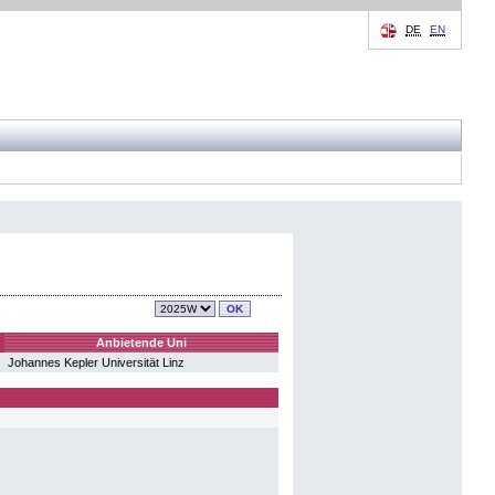
DE
EN
Anbietende Uni
Johannes Kepler Universität Linz