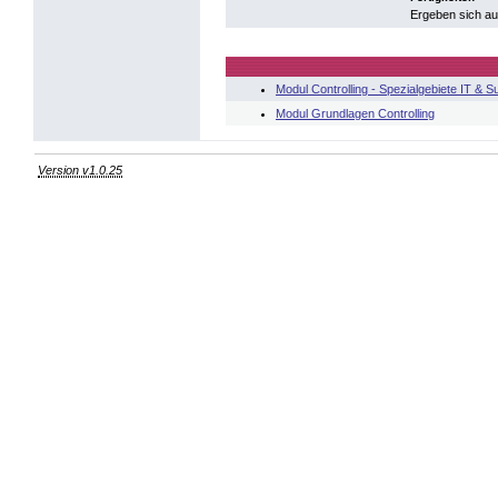
Ergeben sich a
Modul Controlling - Spezialgebiete IT & Su
Modul Grundlagen Controlling
Version v1.0.25