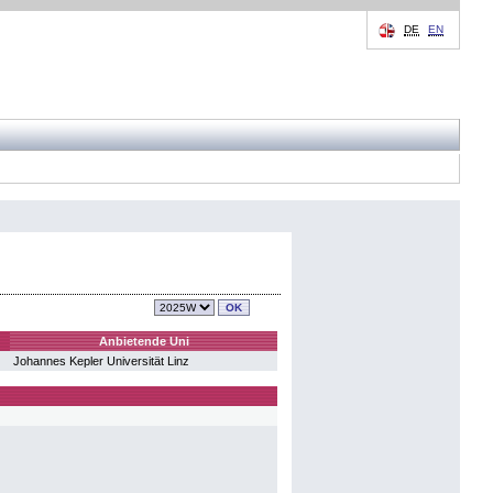
DE
EN
Anbietende Uni
Johannes Kepler Universität Linz