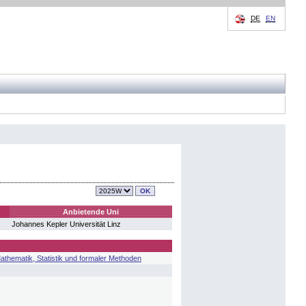
DE
EN
Anbietende Uni
Johannes Kepler Universität Linz
thematik, Statistik und formaler Methoden