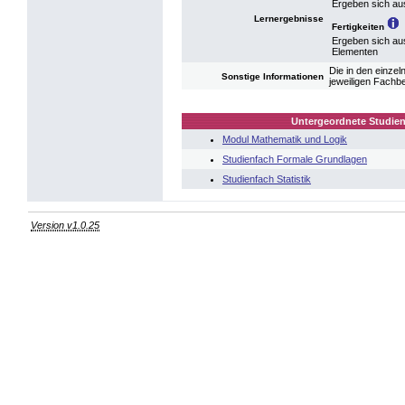
Ergeben sich au
Lernergebnisse
Fertigkeiten
Ergeben sich au
Elementen
Die in den einze
Sonstige Informationen
jeweiligen Fachb
Untergeordnete Studien
Modul Mathematik und Logik
Studienfach Formale Grundlagen
Studienfach Statistik
Version v1.0.25