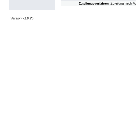
Zuteilung nach V
Zuteilungsverfahren
Version v1.0.25