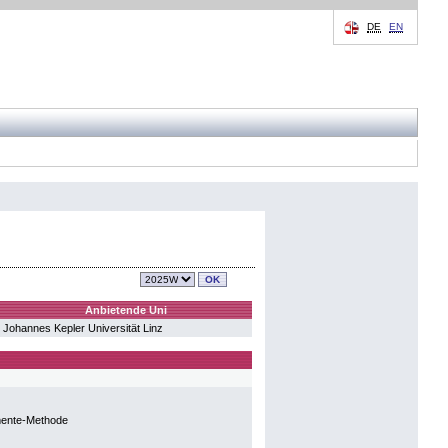
DE
EN
Anbietende Uni
Johannes Kepler Universität Linz
emente-Methode