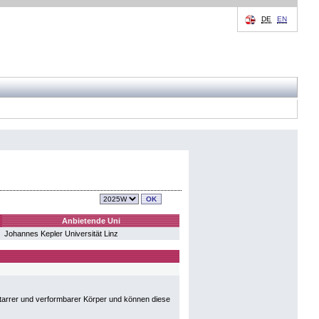
DE
EN
Anbietende Uni
Johannes Kepler Universität Linz
tarrer und verformbarer Körper und können diese